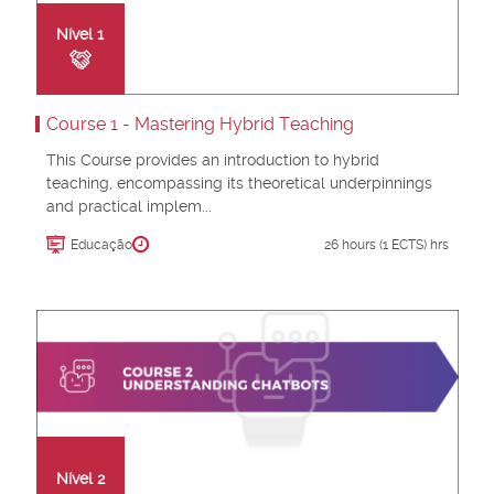
Nível
1
Course 1 - Mastering Hybrid Teaching
This Course provides an introduction to hybrid
teaching, encompassing its theoretical underpinnings
and practical implem...
Educação
26 hours (1 ECTS) hrs
Nível
2