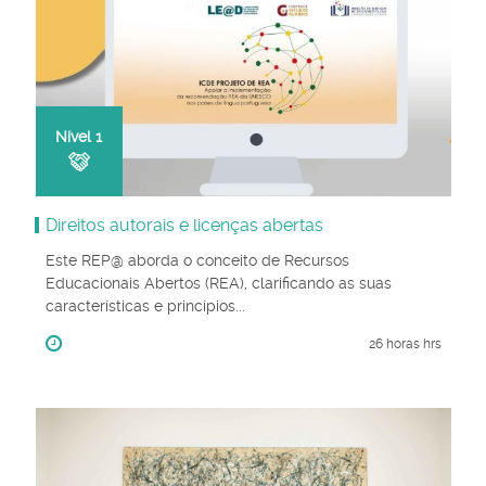
Nível
1
Direitos autorais e licenças abertas
Este REP@ aborda o conceito de Recursos
Educacionais Abertos (REA), clarificando as suas
características e princípios...
26 horas hrs