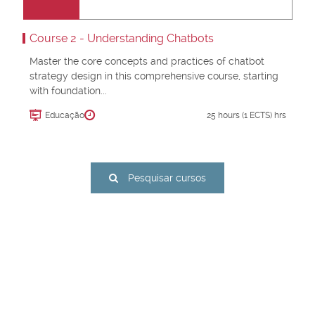
Course 2 - Understanding Chatbots
Master the core concepts and practices of chatbot
strategy design in this comprehensive course, starting
with foundation...
Educação
25 hours (1 ECTS) hrs
Pesquisar cursos