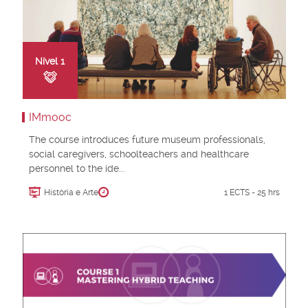
Nível
1
IMmooc
The course introduces future museum professionals,
social caregivers, schoolteachers and healthcare
personnel to the ide...
História e Arte
1 ECTS - 25 hrs