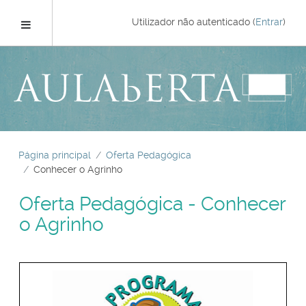
Ir
para
Painel lateral
Utilizador não autenticado (
Entrar
)
o
conteúdo
principal
Página principal
Oferta Pedagógica
Conhecer o Agrinho
Oferta Pedagógica - Conhecer
o Agrinho