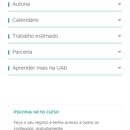
Autoria
Calendário
Trabalho estimado
Parceria
Aprender mais na UAb
Ignorar
Inscreva-se no curso
Inscreva-
se
Faça o seu registo e tenha acesso a todos os
no
conteúdos, gratuitamente.