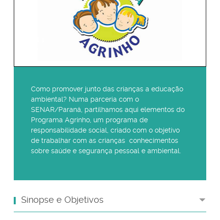
Nível
1
Como promover junto das crianças a educação
ambiental? Numa parceria com o
SENAR/Paraná, partilhamos aqui elementos do
Programa Agrinho, um programa de
responsabilidade social, criado com o objetivo
de trabalhar com as crianças conhecimentos
sobre saúde e segurança pessoal e ambiental.
Sinopse e Objetivos