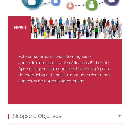
Nível
1
Este curso proporciona informações e
conhecimentos sobre a temática dos Estilos de
Aprendizagem, numa perspectiva pedagógica e
de metodologia de ensino, com um enfoque nos
contextos de aprendizagem online.
Sinopse e Objetivos