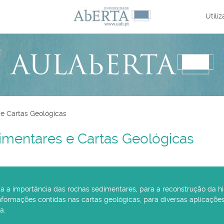
Utili
e Cartas Geológicas
imentares e Cartas Geológicas
 a importância das rochas sedimentares, para a reconstrução da his
nformações contidas nas cartas geológicas, para diversas aplicações
a.