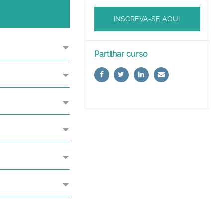
INSCREVA-SE AQUI
Ignorar
Partilhar curso
Partilhar
curso