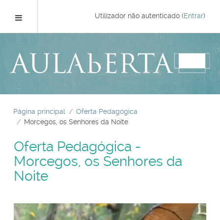
Ir
para
Painel lateral
Utilizador não autenticado (
Entrar
)
o
conteúdo
principal
Página principal
Oferta Pedagógica
Morcegos, os Senhores da Noite
Oferta Pedagógica -
Morcegos, os Senhores da
Noite