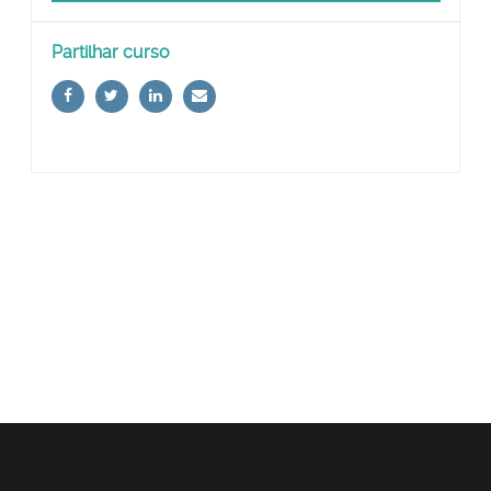
Ignorar
Partilhar curso
Partilhar
curso