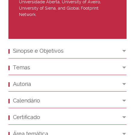
Universidade Aberta, University of Aveiro,
University of Siena, and Global Footprint
Network.
Sinopse e Objetivos
Temas
Autoria
Calendário
Certificado
Área temática