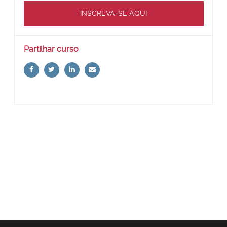
INSCREVA-SE AQUI
Ignorar
Partilhar curso
Partilhar
curso