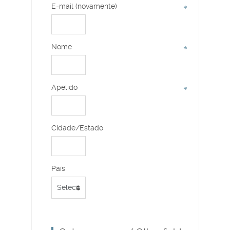
E-mail (novamente)
Nome
Apelido
Cidade/Estado
País