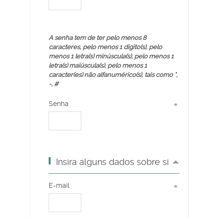
A senha tem de ter pelo menos 8
caracteres, pelo menos 1 dígito(s), pelo
menos 1 letra(s) minúscula(s), pelo menos 1
letra(s) maiúscula(s), pelo menos 1
caracter(es) não alfanumérico(s), tais como *,
-, #
Senha
Insira alguns dados sobre si
E-mail