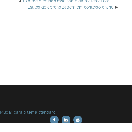
Explore o mundo fascinante da matemática!
Estilos de aprendizagem em contexto online
Mudar para o tema standard