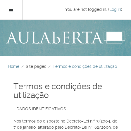
Skip
to
Side panel
You are not logged in. (
Log in
)
main
content
Home
Site pages
Termos e condições de utilização
Termos e condições de
utilização
I. DADOS IDENTIFICATIVOS
Nos termos do disposto no Decreto-Lei n.º 7/2004, de
7 de janeiro, alterado pelo Decreto-Lei n.º 62/2009, de