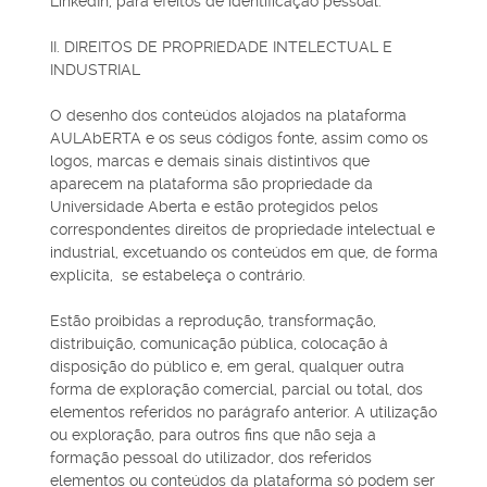
LinkedIn, para efeitos de identificação pessoal.
II. DIREITOS DE PROPRIEDADE INTELECTUAL E
INDUSTRIAL
O desenho dos conteúdos alojados na plataforma
AULAbERTA e os seus códigos fonte, assim como os
logos, marcas e demais sinais distintivos que
aparecem na plataforma são propriedade da
Universidade Aberta e estão protegidos pelos
correspondentes direitos de propriedade intelectual e
industrial, excetuando os conteúdos em que, de forma
explícita, se estabeleça o contrário.
Estão proibidas a reprodução, transformação,
distribuição, comunicação pública, colocação à
disposição do público e, em geral, qualquer outra
forma de exploração comercial, parcial ou total, dos
elementos referidos no parágrafo anterior. A utilização
ou exploração, para outros fins que não seja a
formação pessoal do utilizador, dos referidos
elementos ou conteúdos da plataforma só podem ser