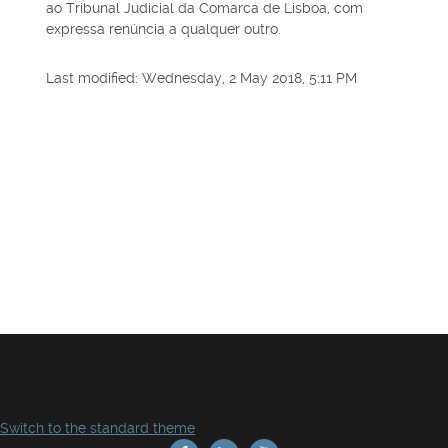
ao Tribunal Judicial da Comarca de Lisboa, com
expressa renúncia a qualquer outro.
Last modified: Wednesday, 2 May 2018, 5:11 PM
Switch to the standard theme