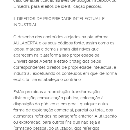
caso de autenticação através de Google, Facebook ou
LinkedIn, para efeitos de identificação pessoal.
II. DIREITOS DE PROPRIEDADE INTELECTUAL E
INDUSTRIAL
O desenho dos conteúdos alojados na plataforma
AULAbERTA e os seus códigos fonte, assim como os
logos, marcas e demais sinais distintivos que
aparecem na plataforma são propriedade da
Universidade Aberta e estão protegidos pelos
correspondentes direitos de propriedade intelectual e
industrial, excetuando os conteúdos em que, de forma
explícita, se estabeleça o contrário.
Estão proibidas a reprodução, transformação,
distribuição, comunicação pública, colocação à
disposição do público e, em geral, qualquer outra
forma de exploração comercial, parcial ou total, dos
elementos referidos no parágrafo anterior. A utilização
ou exploração, para outros fins que não seja a
formação pessoal do utilizador, dos referidos