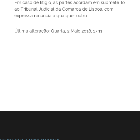
Em caso de litígio, as partes acordam em submetê-lo
ao Tribunal Judicial da Comarca de Lisboa, com
expressa renúncia a qualquer outro.
Última alteração: Quarta, 2 Maio 2018, 17:11