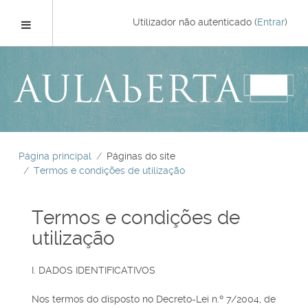
Ir
para
Painel lateral
Utilizador não autenticado (
Entrar
)
o
conteúdo
principal
Página principal
Páginas do site
Termos e condições de utilização
Termos e condições de
utilização
I. DADOS IDENTIFICATIVOS
Nos termos do disposto no Decreto-Lei n.º 7/2004, de