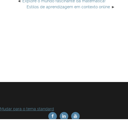
Explore o mundo fascinante da matemática!
Estilos de aprendizagem em contexto online
Mudar para o tema standard