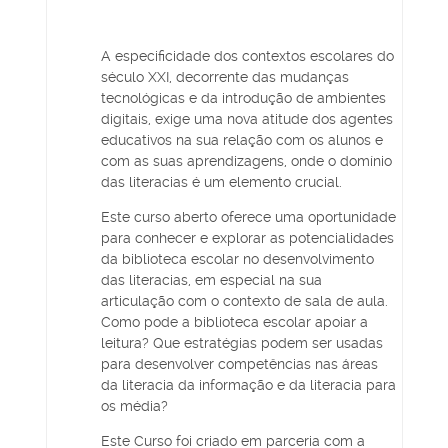
A especificidade dos contextos escolares do
século XXI, decorrente das mudanças
tecnológicas e da introdução de ambientes
digitais, exige uma nova atitude dos agentes
educativos na sua relação com os alunos e
com as suas aprendizagens, onde o domínio
das literacias é um elemento crucial.
Este curso aberto oferece uma oportunidade
para conhecer e explorar as potencialidades
da biblioteca escolar no desenvolvimento
das literacias, em especial na sua
articulação com o contexto de sala de aula.
Como pode a biblioteca escolar apoiar a
leitura? Que estratégias podem ser usadas
para desenvolver competências nas áreas
da literacia da informação e da literacia para
os média?
Este Curso foi criado em parceria com a